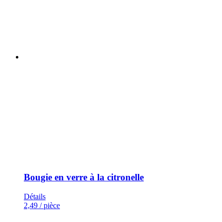
Bougie en verre à la citronelle
Détails
2,49
/ pièce