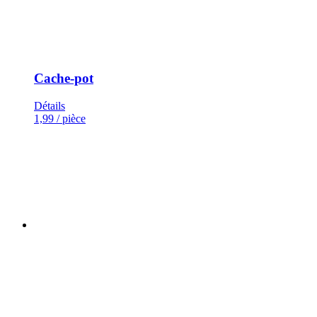
Cache-pot
Détails
1,99
/ pièce