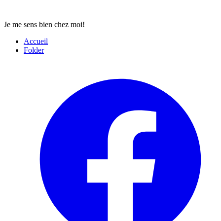
Je me sens bien chez moi!
Accueil
Folder