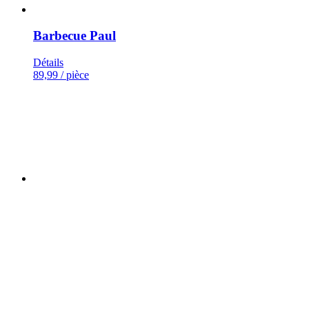
Barbecue Paul
Détails
89,99
/ pièce