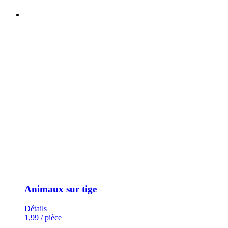
Animaux sur tige
Détails
1,99
/ pièce