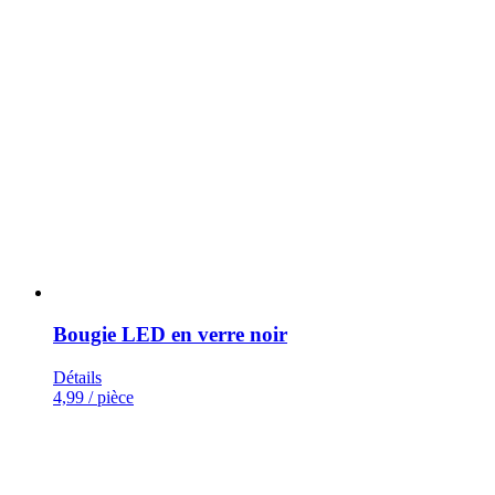
Bougie LED en verre noir
Détails
4,99
/ pièce