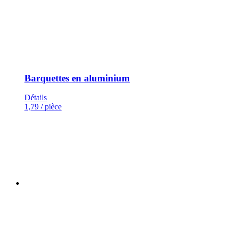
Barquettes en aluminium
Détails
1,79
/ pièce