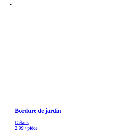
Bordure de jardin
Détails
2,99
/ pièce