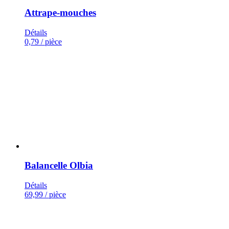
Attrape-mouches
Détails
0,79
/ pièce
Balancelle Olbia
Détails
69,99
/ pièce