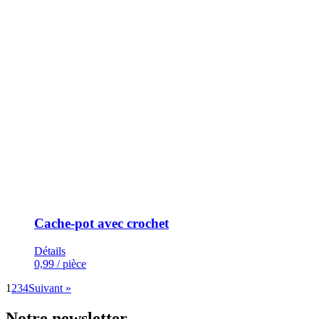
Cache-pot avec crochet
Détails
0,99
/ pièce
1
2
3
4
Suivant »
Notre newsletter