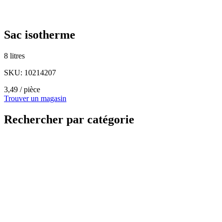
Sac isotherme
8 litres
SKU: 10214207
3,49
/ pièce
Trouver un magasin
Rechercher par catégorie