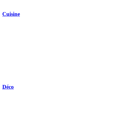
Cuisine
Déco